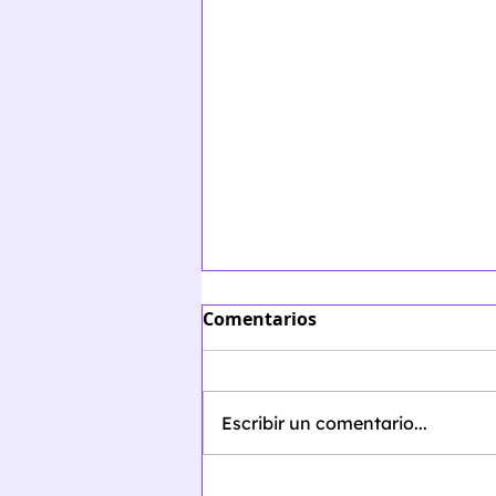
Comentarios
Escribir un comentario...
Página web del Proyecto