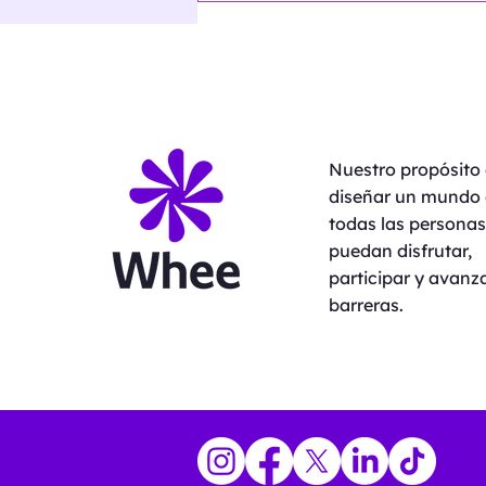
PAID recibe el Premio
Buen Diseño Colombia
2025
Nuestro propósito 
diseñar un mundo
todas las personas
puedan disfrutar,
participar y avanza
barreras.