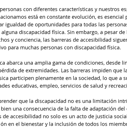
personas con diferentes características y nuestros esp
acionamos está en constante evolución, es esencial 
zar igualdad de oportunidades para todas las personas
 alguna discapacidad física. Sin embargo, a pesar de 
hos y conciencia, las barreras de accesibilidad sigue
tivo para muchas personas con discapacidad física.
ica abarca una amplia gama de condiciones, desde li
pérdida de extremidades. Las barreras impiden que l
sica participen plenamente en la sociedad, lo que a su
des educativas, empleo, servicios de salud y recreac
ender que la discapacidad no es una limitación intrí
bien una consecuencia de la falta de adaptación del 
 de accesibilidad no solo es un acto de justicia social
ón en el bienestar y la inclusión de todos los miembr