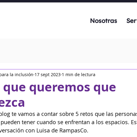
Nosotras
Ser
ara la inclusión
17 sept 2023
1 min de lectura
5 que queremos que
ezca
blog te vamos a contar sobre 5 retos que las persona
pueden tener cuando se enfrentan a los espacios. Es
versación con Luisa de RampasCo.