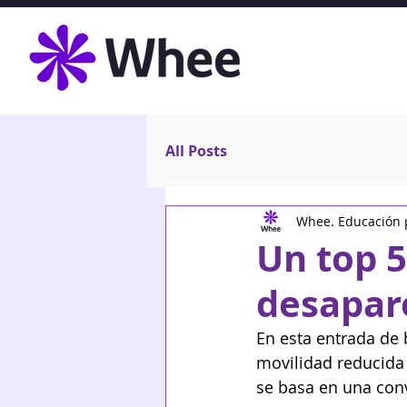
All Posts
Whee. Educación p
Un top 
desapar
En esta entrada de 
movilidad reducida 
se basa en una con