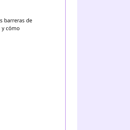
s barreras de 
a y cómo 