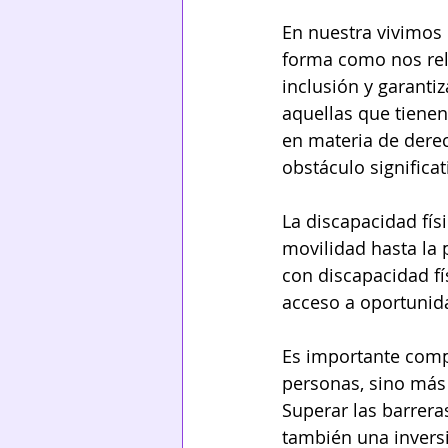
En nuestra vivimos 
forma como nos rel
inclusión y garanti
aquellas que tienen
en materia de derec
obstáculo significa
La discapacidad fís
movilidad hasta la 
con discapacidad fí
acceso a oportunida
Es importante compr
personas, sino más 
Superar las barreras
también una inversi