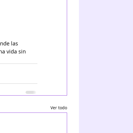
nde las 
a vida sin 
Ver todo