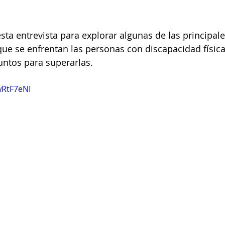
sta entrevista para explorar algunas de las principale
 que se enfrentan las personas con discapacidad físic
untos para superarlas.
wRtF7eNI